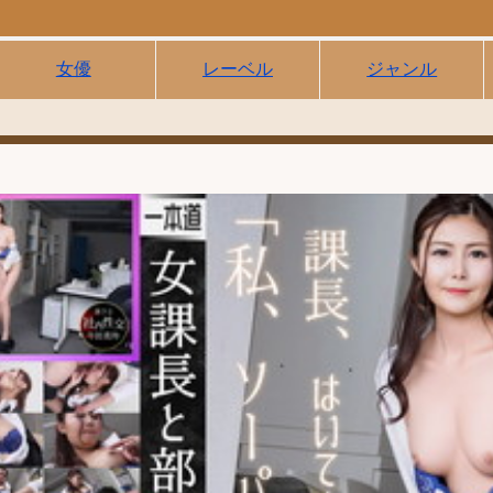
女優
レーベル
ジャンル