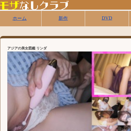
DVD
ホーム
新作
アジアの美女図鑑 リンダ