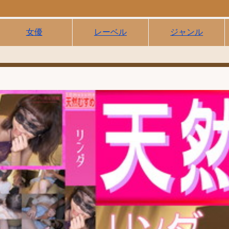
女優
レーベル
ジャンル