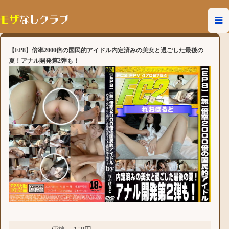
【EP8】倍率2000倍の国民的アイドル内定済みの美女と過ごした最後の
夏！アナル開発第2弾も！