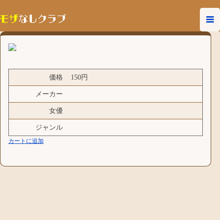
価格
150円
メーカー
女優
ジャンル
カートに追加