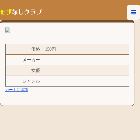
価格
150円
メーカー
女優
ジャンル
カートに追加