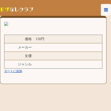
価格
150円
メーカー
女優
ジャンル
カートに追加