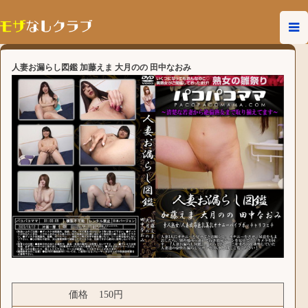
人妻お漏らし図鑑 加藤えま 大月のの 田中なおみ
価格
150円