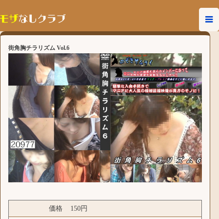
街角胸チラリズム Vol.6
価格
150円