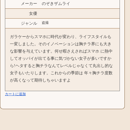
メーカー
のぞきザムライ
女優
盗撮
ジャンル
ガラケーからスマホに時代が変わり、ライフスタイルも
一変しました。そのイノベーションは胸チラ界にも大き
な影響を与えています。何せ暇さえさればスマホ に熱中
してオッパイが出てる事に気づかない女子が多いですか
ら!ヘタすると胸チラなんてレベルじゃなくて丸出し的な
女子もいたりします。これからの季節は 年々胸チラ度数
が高くなって期待しちゃいますよ
カートに追加