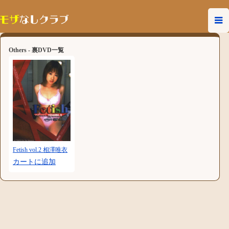
Others - 裏DVD一覧
Fetish vol.2 相澤唯衣
カートに追加